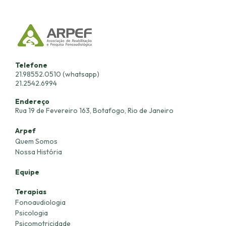
Telefone
21.98552.0510 (whatsapp)
21.2542.6994
Endereço
Rua 19 de Fevereiro 163, Botafogo, Rio de Janeiro
Arpef
Quem Somos
Nossa História
Equipe
Terapias
Fonoaudiologia
Psicologia
Psicomotricidade