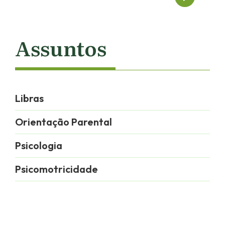
de
Post
Assuntos
Libras
Orientação Parental
Psicologia
Psicomotricidade