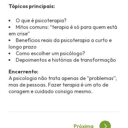
Tópicos principais:
O que é psicoterapia?
Mitos comuns: “terapia é só para quem está
em crise”
Benefícios reais da psicoterapia a curto e
longo prazo
Como escolher um psicólogo?
Depoimentos e histórias de transformação
Encerrento:
A psicologia não trata apenas de “problemas”,
mas de pessoas. Fazer terapia é um ato de
coragem e cuidado consigo mesmo.
Navegação
Próxima