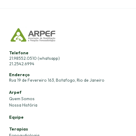
Telefone
21.98552.0510 (whatsapp)
21.2542.6994
Endereço
Rua 19 de Fevereiro 163, Botafogo, Rio de Janeiro
Arpef
Quem Somos
Nossa História
Equipe
Terapias
Fonoaudiologia