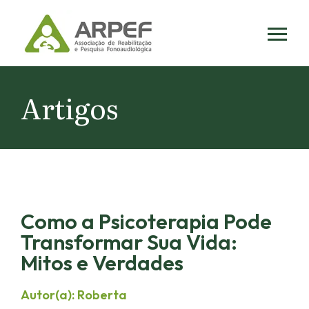
Skip
to
content
Artigos
Como a Psicoterapia Pode
Transformar Sua Vida:
Mitos e Verdades
Autor(a): Roberta