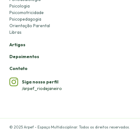
Psicologia
Psicomotricidade
Psicopedagogia
Orientação Parental
Libras
Artigos
Depoimentos
Contato
Siga nosso perfil
/arpef_riodejaneiro
© 2025 Arpef - Espaço Multidisciplinar. Todos os direitos reservados.